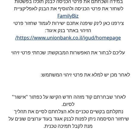
במידה ושכחתם את פרטי הכניסה לבנק תוכלו בפשטות 
לשחזר את פרטי הכניסה ולהוסיף את הבנק לאפליקציית 
FamilyBiz
צירפנו כאן לינק שיפנה אתכם ישירות לעמוד שחזור פרטי 
הזיהוי באתר בנק איגוד:
https://www.unionbank.co.il/igud/homepage/
עליכם לבחור את האפשרות המבוקשת: שכחתי פרטי זיהוי
לאחר מכן יש למלא את פרטי זיהוי המשתמש:
לאחר שבחרתם קוד מזהה חדש הקישו על כפתור "אישור" 
לסיום.
נתקלתם בקשיים טכניים ולא הצלחתם לסיים את תהליך 
שיחזור הסיסמה ניתן לפנות לבנק אגוד בעוד ערוצים שונים על 
מנת לקבל תמיכה טכנית.