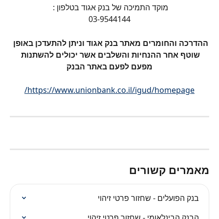
מוקד התמיכה של בנק אגוד בטלפון : 
03-9544144
ההדרכה והחומרים מאתר בנק אגוד וניתן להתעדכן באופן 
שוטף אחר ההנחיות והשלבים אשר יכולים להשתנות 
מפעם לפעם באתר הבנק
https://www.unionbank.co.il/igud/homepage/
מאמרים קשורים
בנק הפועלים - שחזור פרטי זיהוי
הבנק הבינלאומי - שחזור פרטי זיהוי