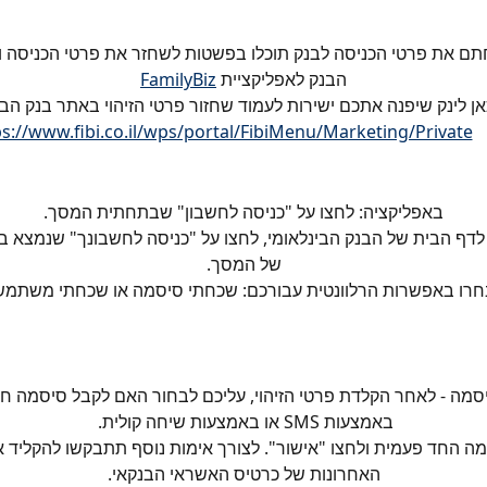
ם את פרטי הכניסה לבנק תוכלו בפשטות לשחזר את פרטי הכניסה ו
הבנק לאפליקציית 
FamilyBiz
אן לינק שיפנה אתכם ישירות לעמוד שחזור פרטי הזיהוי באתר בנק הבי
ps://www.fibi.co.il/wps/portal/FibiMenu/Marketing/Private
באפליקציה: לחצו על "כניסה לחשבון" שבתחתית המסך.
לדף הבית של הבנק הבינלאומי, לחצו על "כניסה לחשבונך" שנמצא 
של המסך.
חרו באפשרות הרלוונטית עבורכם: שכחתי סיסמה או שכחתי משתמש
מה - לאחר הקלדת פרטי הזיהוי, עליכם לבחור האם לקבל סיסמה ח
באמצעות SMS או באמצעות שיחה קולית. 
האחרונות של כרטיס האשראי הבנקאי.