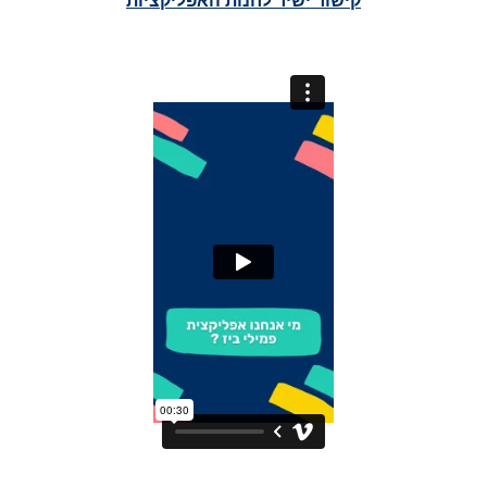
קישור ישיר לחנות האפליקציות