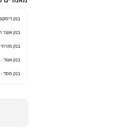
בנק דיסקונט
בנק אוצר הח
בנק מזרחי ט
בנק אגוד - 
בנק מסד - ש