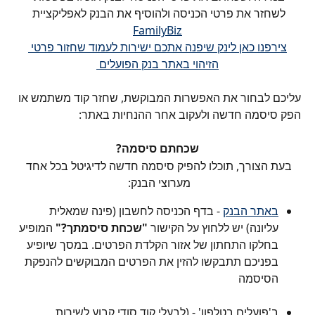
לשחזר את פרטי הכניסה ולהוסיף את הבנק לאפליקציית 
FamilyBiz
צירפנו כאן לינק שיפנה אתכם ישירות לעמוד שחזור פרטי 
הזיהוי באתר בנק הפועלים 
עליכם לבחור את האפשרות המבוקשת, שחזר קוד משתמש או 
הפק סיסמה חדשה ולעקוב אחר ההנחיות באתר: 
שכחתם סיסמה?
בעת הצורך, תוכלו להפיק סיסמה חדשה לדיגיטל בכל אחד 
מערוצי הבנק: 
באתר הבנק
 - בדף הכניסה לחשבון (פינה שמאלית 
עליונה) יש ללחוץ על הקישור 
"שכחת סיסמתך?"
 המופיע 
בחלקו התחתון של אזור הקלדת הפרטים. במסך שיופיע 
בפניכם תתבקשו להזין את הפרטים המבוקשים להנפקת 
הסיסמה
ב'פועלים בטלפון' - (לבעלי קוד סודי קבוע לשירות 