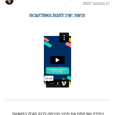
21 בנובמבר 2023
 קישור ישיר לחנות האפליקציות
במידה ושכחתם את פרטי הכניסה לבנק תוכלו בפשטות 