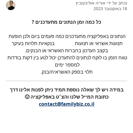
נכתב על ידי
אוריה אוליבקוביץ
18 באוקטובר 2023
כל כמה זמן הנתונים מתעדכנים ?
הנתונים באפליקציה מתעדכנים כמה פעמים ביום ולכן הופעת 
תנועות אשראי או תנועות                 בנקאיות תלויות בעיקר 
בקצב העדכון בחברות האשראי או הבנקים.
טווח הזמן בו לוקח לנתונים להתעדכן יכול לנוע בין דקות בודדות 
למספר ימים 
תלוי בספק האשראי\הבנק.
במידה ויש לך שאלה נוספת תמיד ניתן לפנות אלינו דרך 
כתובת המייל שלנו והצ׳ט באפליקציה 🙂
contact@familybiz.co.il