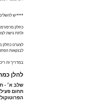
***יש להשלים 
כחלק מרפורמת 
ולתת גישה לצפ
לצערנו כחלק מ
לבנקאות הפתו
במדריך זה ריכ
להלן כמה
שלב א׳ - ח
תחום פעילו
הפרוטוקול 