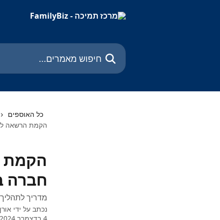
דלג לתוכן הראשי
חיפוש מאמרים...
כל האוספים
הקמת הרשאה לבנ
הקמת ה
חברה ב
מדריך לתהליך
נכתב על ידי
אורן
4 בדצמבר 2024