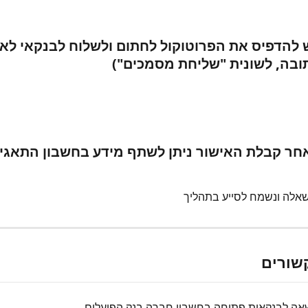
ש להדפיס את הפרוטוקול לחתום ולשלוח לבנקאי לאי
בה, לשונית "שליחת מסמכים")
אחר קבלת האישור ניתן לשתף מידע בחשבון התאגי
שאלה ונשמח לסייע בתהליך
שורים
ה לבנקאות פתוחה בחשבון חברה בנק הפועלים