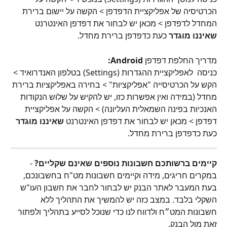
הכרטיסיה של אפליקציית הדפדפן > הקשה על יישום ברירת 
המחדל לדפדפן > מכאן יש לבחור את דפדפן האינטרנט 
שאיננו מוגדר
 כעת כדפדפן ברירת מחדל.
מדריך החלפת דפדפן 
Android:
כניסה  לאפליקציית ההגדרות (Settings) בטלפון האנדרואיד > 
הקש על הכרטיסייה "אפליקציות" > בחירה באפליקציות ברירת 
מחדל (במידה ואין אפשרות כזו, יש להקיש על שלוש הנקודות 
האנכיות בפינה השמאלית העליונה) > הקשה על אפליקציית 
דפדפן > מכאן יש לבחור את דפדפן האינטרנט 
שאיננו מוגדר
כעת כדפדפן ברירת מחדל.
קיימים ברשותכם חשבונות נוספים שאינם שקליים?
 - 
במקרים חריגים, מידה וקיימים חשבונות מט"ח בחשבונכם, 
בעת המעבר לאתר הבנק יש לבחור לחבר את חשבון העו"ש 
השקלי בלבד. במצב כזה יש להמשיך את התהליך ללא 
חשבונות המט״ח ולדווח לנו כדי שנוכל לסייע בתהליך ולפתור 
זאת מול הבנק.