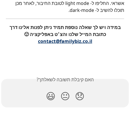
אשראי. החליפו ל- light mode לטובת החיבור, לאחר מכן 
תוכלו להשיב ל- dark-mode.
במידה ויש לך שאלה נוספת תמיד ניתן לפנות אלינו דרך 
כתובת המייל שלנו והצ׳ט באפליקציה 🙂
contact@familybiz.co.il
האם קיבלת תשובה לשאלתך?
😃
😐
😞