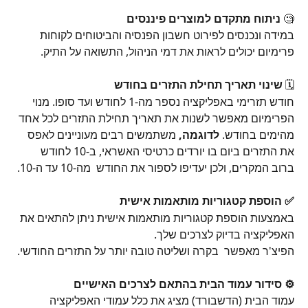
🧐 
ניתוח מתקדם למוצרים פיננסים
במידה ונכנסים לפירוט חשבון הפנסיה והביטוחים לקוחות 
פרימיום יכולים לראות את דמי הניהול, התשואה על התיק. 
🗓️ 
שינוי תאריך תחילת התזרים בחודש
חודש תזרימי באפליקציה נספר מה-1 לחודש ועד סופו. מנוי 
הפרימיום מאפשר לשנות את תאריך תחילת התזרים לכל אחד 
מהימים בחודש. 
לדוגמה,
 משתמשים רבים מעוניינים לאפס 
את התזרים ביום בו יורדים כרטיסי האשראי, ב-10 לחודש 
ברוב המקרים, ולכן יעדיפו לספור את החודש  מה-10 עד ה-10.
✅ הוספת קטגוריות מותאמות אישית
באמצעות הוספת קטגוריות מותאמות אישית ניתן להתאים את 
האפליקציה בדיוק לצרכים שלך. 
הפיצ'ר מאפשר  בקרה ושליטה טובה יותר על התזרים החודשי. 
​ 
⚙️ סידור עמוד הבית בהתאם לצרכים האישיים
עמוד הבית (הדשבורד) מציג את כלל עמודי האפליקציה 