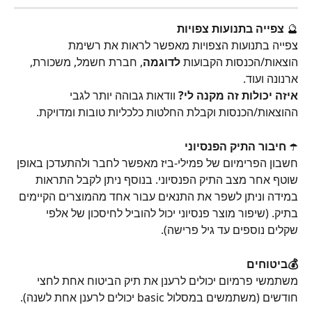
🔮 
צפייה בתנועות צפויות 
צפייה בתנועות הצפויות מאפשר לראות את רשימת 
הוצאות/הכנסות הקבועות 
לדוגמה
, חברת חשמל, משכורת, 
ארנונה ועוד. 
איזה יכולות זה מקנה לי?
 וודאות גבוהה יותר לגבי 
ההוצאות/הכנסות וקבלת החלטות כלכליות טובות ומדויקת.
☂️ 
חיבור התיק הפנסיוני
חשבון הפרימיום של פמילי-ביז מאפשר לחבר ולהתעדכן באופן 
שוטף אחר מצב התיק הפנסיוני. בנוסף ניתן לקבל התראות 
במידה וניתן לשפר את התנאים עבור אחד מהמוצרים הקיימים 
בתיק. (שיפור מוצר פנסיוני יכול להוביל לחיסכון של אלפי 
שקלים נוספים עד גיל פרישה).
💰ביטוחים
משתמשי פרמיום יכולים לרענן את תיק הביטוח אחת לחצי 
חודשים (משתמשים במסלול basic יכולים לרענן אחת לשנה).