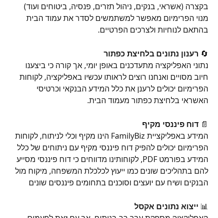
בקצרה (אשראי, בנקים, ניהול תזרים, פנסיה, ביטוחים ועוד) 
מנוי הפרימיום מאפשר למשתמשים לסדר את עמוד הבית 
בהתאם לנוחיות ולצרכים הפרטיים.
🔄 
רענון נתונים בלחיצת כפתור
נתוני האפליקציה מתעדכנים באופן יומי, אך קורה כי ביצענו 
חיוב מסויים ואנחנו רוצים לראותו עכשיו באפליקציה, לקוחות 
הפרימיום יכולים לרענן את כלל המידע הבנקאי וכרטיסי 
האשראי בלחיצת כפתור מעמוד הבית.
📄 
דוח פיננסי מקיף
המידע באפליקציית FamilyBiz הינו מקיף וכלי לניתוח, לקוחות 
הפרימיום יכולים להפיק דוח פיננסי מקיף עם ניתוחים של כלל 
המידע בפורמט PDF, לקוחותינו מדווחים כי דוח פיננסי מסייע 
להם בתהליכים שונים כמו ייעוץ לכלכלת המשפחה, מיקוח מול 
הבנקים ושיח עם יועצים וסוכנים בתחומים פיננסים שונים
📊 
ייצוא נתונים אקסל