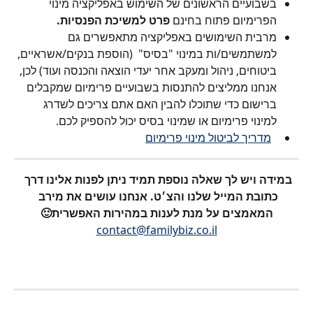
בשבועיים הראשונים של השימוש באפליקציה מינוי 
הפרימיום פתוח בחינם 
פרט למשיכת הפנסיות.
מרבית השימושים באפליקציה מתאפשרים גם 
למשתמשים/ות במינוי "בסיס"  (הוספת בנקים/אשראיים, 
ביטוחים, ניהול ומעקב אחר יעדי הוצאה והכנסה ועוד) לכן, 
אנחנו ממליצים להתנסות בשבועיים פרימיום שמקבלים 
ברישום כדי שתוכלו להבין האם אתם צריכים לשדרג 
למינוי פרימיום או שמינוי בסיס יכול להספיק לכם.
מדריך לביטול מינוי פרימיום
במידה ויש לך שאלה נוספת תמיד ניתן לפנות אלינו דרך 
כתובת המייל שלנו והצ׳ט. אנחנו עושים את מירב 
המאמצים על מנת לענות במהירות האפשרית🙂
contact@familybiz.co.il