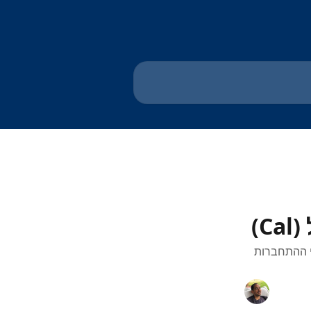
)
י ההתחברות