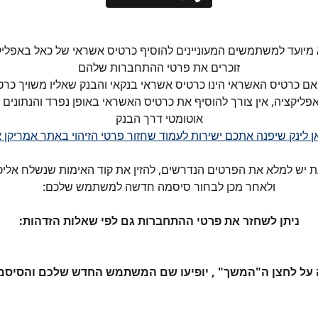
מיועד למשתמשים המעוניינים להוסיף כרטיס אשראי של כאל באפליקצ
זוכרים את פרטי ההתחברות שלהם
אם כרטיס האשראי הינו כרטיס אשראי בנקאי והבנק שאליו משויך כר
אפליקציה, אין צורך להוסיף את כרטיס האשראי באופן נפרד והנתונים 
אוטומטי דרך הבנק
אן לינק שיפנה אתכם ישירות לעמוד שחזור פרטי הזיהוי באתר אמריקן
 יש למלא את הפרטים הנדרשים, להזין את קוד האימות שנשלח אלי
ולאחר מכן לבחור סיסמה חדשה למשתמש שלכם:​
ניתן לשחזר את פרטי ההתחברות גם לפי שאלות הזדהות:
על לחצן ה"המשך" , יופיעו שם המשתמש החדש שלכם והסיסמ