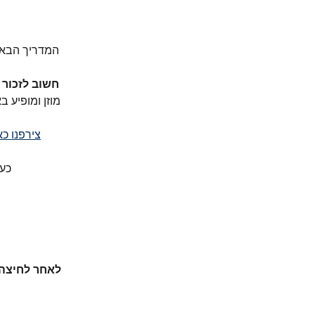
המדריך הבא 
חשוב לזכור 
מוזן ומופיע ב
צירפנו כ
כעת
לאחר לחיצה 