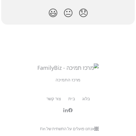
😃
😐
😞
מרכז התמיכה
בלוג
בית
צור קשר
אנחנו פועלים על התשתית של Fin